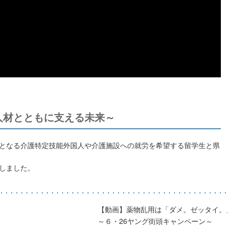
人材とともに支える未来～
となる介護特定技能外国人や介護施設への就労を希望する留学生と県
しました。
【動画】薬物乱用は「ダメ。ゼッタイ。
～
～６・26ヤング街頭キャンペーン～