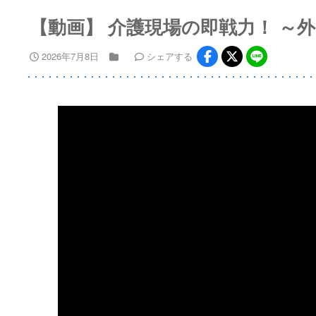
【動画】 介護現場の即戦力！ ～
2026年7月8日
シェア
する