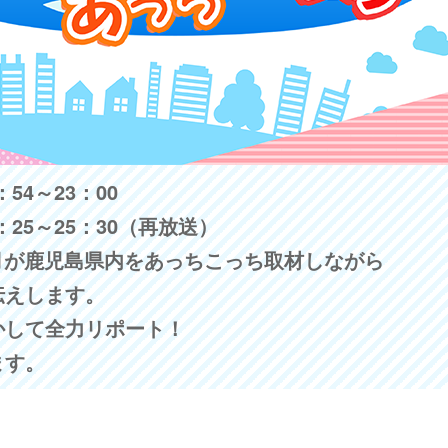
54～23：00
：25～25：30（再放送）
月が鹿児島県内をあっちこっち取材しながら
伝えします。
かして全力リポート！
ます。