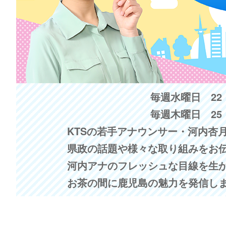
毎週水曜日 22：
毎週木曜日 25
KTSの若手アナウンサー・河内杏
県政の話題や様々な取り組みをお
河内アナのフレッシュな目線を生
お茶の間に鹿児島の魅力を発信し