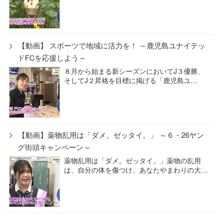
【動画】 スポーツで地域に活力を！ ～鹿児島ユナイテッ
ドFCを応援しよう～
８月から始まる新シーズンにおいてJ３優勝、
そしてJ２昇格を目標に掲げる「鹿児島ユ…
【動画】薬物乱用は「ダメ。ゼッタイ。」 ～６・26ヤン
グ街頭キャンペーン～
薬物乱用は「ダメ。ゼッタイ。」薬物の乱用
は、自分の体を傷つけ、あなたやまわりの大…