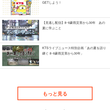
GETしよう！
【見逃し配信】8･6豪雨災害から30年 あの
夏に学ぶこと
KTSライブニュース特別企画「あの夏を語り
継ぐ 8･6豪雨災害から30年」
もっと見る