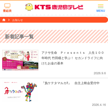
番組表
MENU
お知らせ
新着記事一覧
アクサ生命 Ｐｒｅｓｅｎｔｓ 人生１００
年時代 竹田瞳と学ぶ！ セカンドライフに向
けたお金の基本
2026.9.6
『負ケテタマルカ‼︎』 自主上映会受付中
2026.4.16