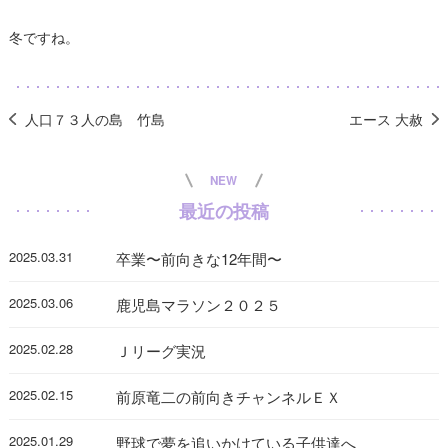
冬ですね。
人口７３人の島 竹島
エース 大赦
NEW
最近の投稿
2025.03.31
卒業〜前向きな12年間〜
2025.03.06
鹿児島マラソン２０２５
2025.02.28
Ｊリーグ実況
2025.02.15
前原竜二の前向きチャンネルＥＸ
2025.01.29
野球で夢を追いかけている子供達へ