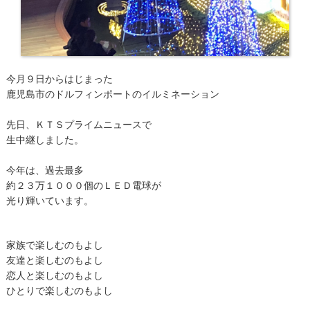
今月９日からはじまった
鹿児島市のドルフィンポートのイルミネーション
先日、ＫＴＳプライムニュースで
生中継しました。
今年は、過去最多
約２３万１０００個のＬＥＤ電球が
光り輝いています。
家族で楽しむのもよし
友達と楽しむのもよし
恋人と楽しむのもよし
ひとりで楽しむのもよし