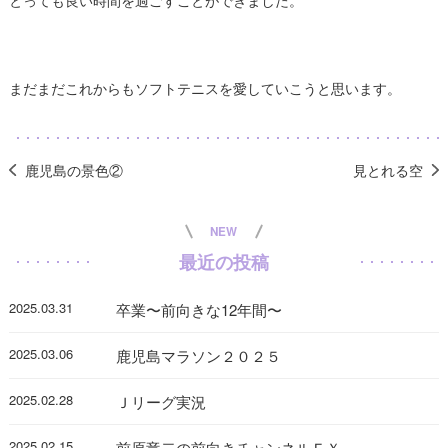
まだまだこれからもソフトテニスを愛していこうと思います。
鹿児島の景色②
見とれる空
NEW
最近の投稿
2025.03.31
卒業〜前向きな12年間〜
2025.03.06
鹿児島マラソン２０２５
2025.02.28
Ｊリーグ実況
2025.02.15
前原竜二の前向きチャンネルＥＸ