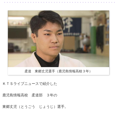
柔道 東郷丈児選手（鹿児島情報高校３年）
ＫＴＳライブニュースで紹介した
鹿児島情報高校 柔道部 ３年の
東郷丈児（とうごう じょうじ）選手。