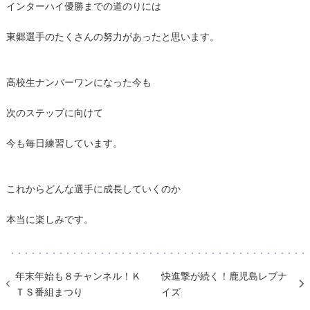
インターハイ優勝までの道のりには
東郷選手のたくさんの努力があったと思います。
高校生ナンバーワンになった今も
次のステップに向けて
今も毎日練習しています。
これからどんな選手に成長していくのか
本当に楽しみです。
年末年始も８チャンネル！Ｋ
快進撃が続く！鹿児島レブナ
ＴＳ番組まつり
イズ