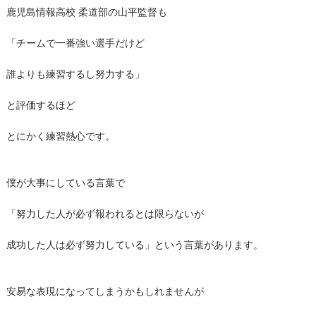
鹿児島情報高校 柔道部の山平監督も
「チームで一番強い選手だけど
誰よりも練習するし努力する」
と評価するほど
とにかく練習熱心です。
僕が大事にしている言葉で
「努力した人が必ず報われるとは限らないが
成功した人は必ず努力している」という言葉があります。
安易な表現になってしまうかもしれませんが