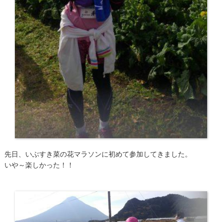
先日、いぶすき菜の花マラソンに初めて参加してきました。
いや～楽しかった！！