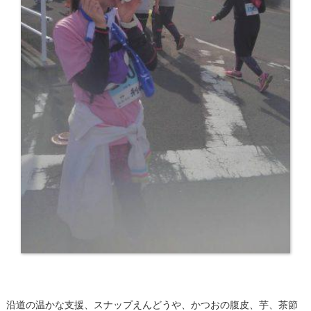
沿道の温かな支援、スナップえんどうや、かつおの腹皮、芋、茶節