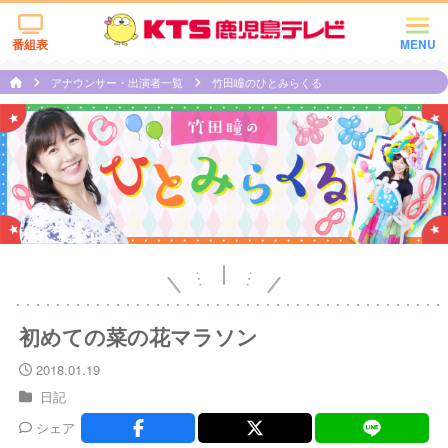
番組表
MENU
アナウンサー・出演者一覧
竹田瞳のひとみらくる
初めての菜の花マラソン
2018.01.19
日記
シェア