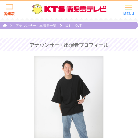
番組表
MENU
アナウンサー・出演者一覧
民辻󠄀 弘平
アナウンサー・出演者プロフィール