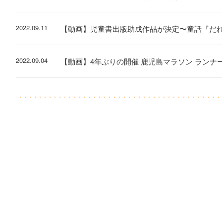
2022.09.11
【動画】児童書出版助成作品が決定〜童話『だ
2022.09.04
【動画】4年ぶりの開催 鹿児島マラソン ランナ