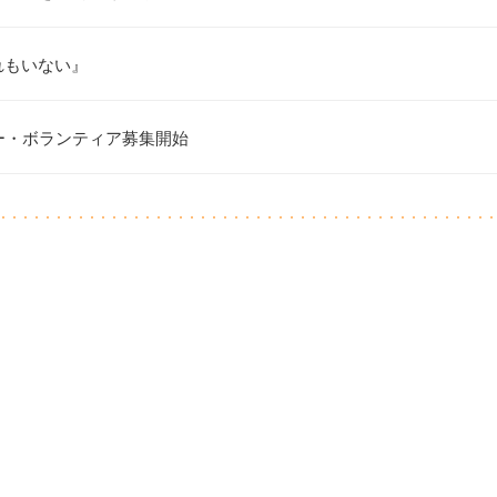
れもいない』
ー・ボランティア募集開始