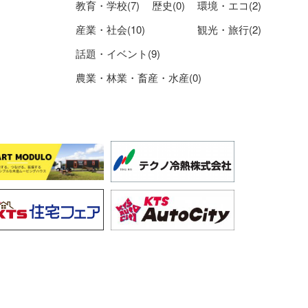
教育・学校(7)
歴史(0)
環境・エコ(2)
産業・社会(10)
観光・旅行(2)
話題・イベント(9)
農業・林業・畜産・水産(0)