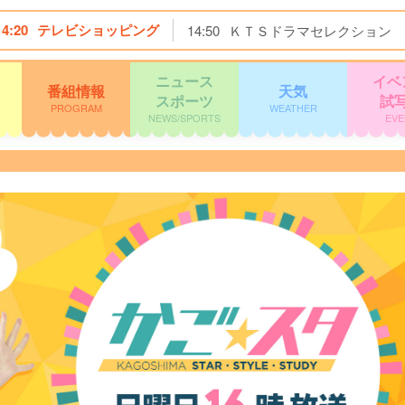
14:20
テレビショッピング
14:50
ＫＴＳドラマセレクション
ニュース
イベ
番組情報
天気
スポーツ
試
PROGRAM
WEATHER
NEWS/SPORTS
EVE