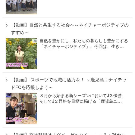
【動画】自然と共生する社会へ～ネイチャーポジティブの
すすめ～
自然を豊かにし、私たちの暮らしも豊かにする
「ネイチャーポジティブ」。今回は、生き…
【動画】 スポーツで地域に活力を！ ～鹿児島ユナイテッ
ドFCを応援しよう～
８月から始まる新シーズンにおいてJ３優勝、
そしてJ２昇格を目標に掲げる「鹿児島ユ…
【動画】薬物乱用は「ダメ。ゼッタイ。」 ～６・26ヤン