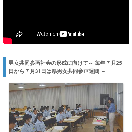
男女共同参画社会の形成に向けて～ 毎年７月25
日から７月31日は県男女共同参画週間 ～