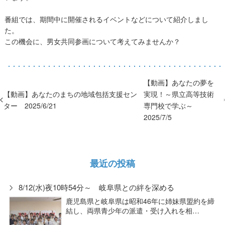
番組では、期間中に開催されるイベントなどについて紹介しまし
た。
この機会に、男女共同参画について考えてみませんか？
【動画】あなたの夢を
【動画】あなたのまちの地域包括支援セン
実現！～県立高等技術
ター 2025/6/21
専門校で学ぶ～
2025/7/5
最近の投稿
8/12(水)夜10時54分～ 岐阜県との絆を深める
鹿児島県と岐阜県は昭和46年に姉妹県盟約を締
結し、両県青少年の派遣・受け入れを相…