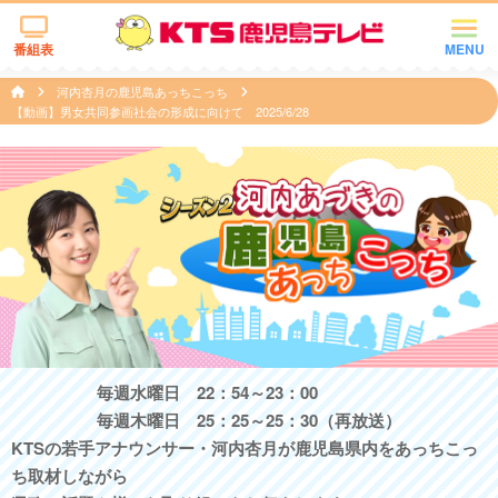
番組表
MENU
河内杏月の鹿児島あっちこっち
【動画】男女共同参画社会の形成に向けて 2025/6/28
毎週水曜日 22：54～23：00
毎週木曜日 25：25～25：30（再放送）
KTSの若手アナウンサー・河内杏月が鹿児島県内をあっちこっ
ち取材しながら