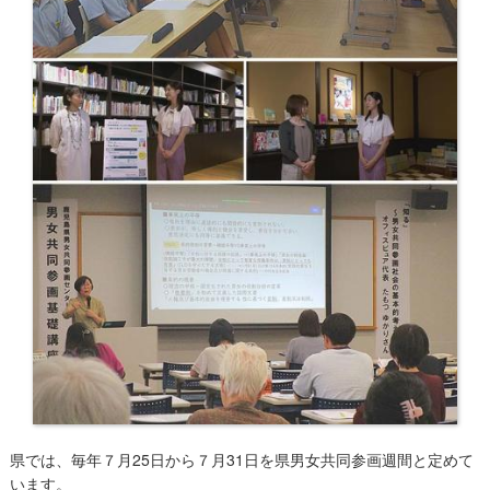
県では、毎年７月25日から７月31日を県男女共同参画週間と定めて
います。