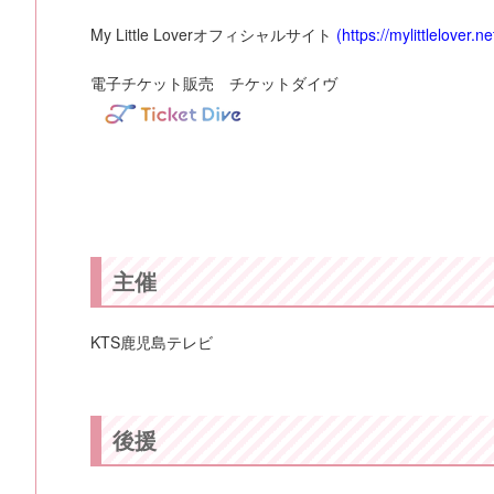
My Little Loverオフィシャルサイト
(https://mylittlelover.ne
電子チケット販売 チケットダイヴ
主催
KTS鹿児島テレビ
後援