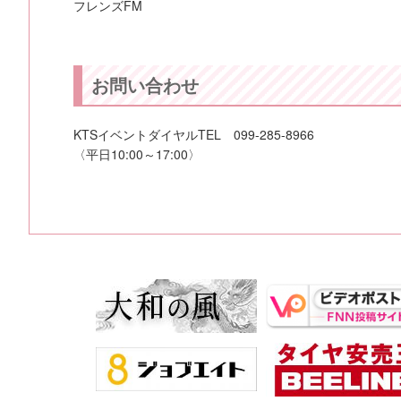
フレンズFM
お問い合わせ
KTSイベントダイヤルTEL 099-285-8966
〈平日10:00～17:00〉