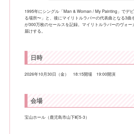
1995年にシングル「Man & Woman / My Painting
る場所〜」と、後にマイリトルラバーの代表曲となる3曲を連続
が300万枚のセールスを記録。マイリトルラバーのヴォー
届けする。
日時
2026年10月30日（金） 18:15開場 19:00開演
会場
宝山ホール（鹿児島市山下町5-3）