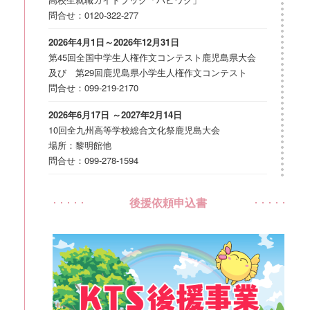
問合せ：0120-322-277
2026年4月1日～2026年12月31日
第45回全国中学生人権作文コンテスト鹿児島県大会
及び 第29回鹿児島県小学生人権作文コンテスト
問合せ：099-219-2170
2026年6月17日 ～2027年2月14日
10回全九州高等学校総合文化祭鹿児島大会
場所：黎明館他
問合せ：099-278-1594
2026年7月1日～2027年3月31日
後援依頼申込書
鹿児島キッズプログラミングコンテスト
場所：表彰式会場：鹿児島大学
問合せ：099－203－0408
2026年7月1日～2026年8月31日
文化庁100年フード認定記念つけあげアレンジレシピ
コンテスト
場所：いちき串木野市内