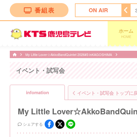
番組表
ON AIR
ホーム
HOME
My Little Lover☆AkkoBandQuintet 2026#3 inKAGOSHIMA
イベント・試写会
infomation
イベント・試写会 トップに
My Little Lover☆AkkoBandQui
シェア
する