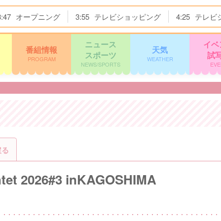
3:47
オープニング
3:55
テレビショッピング
4:25
テレビ
ニュース
イベ
番組情報
天気
スポーツ
試
PROGRAM
WEATHER
NEWS/SPORTS
EVE
戻る
ntet 2026#3 inKAGOSHIMA