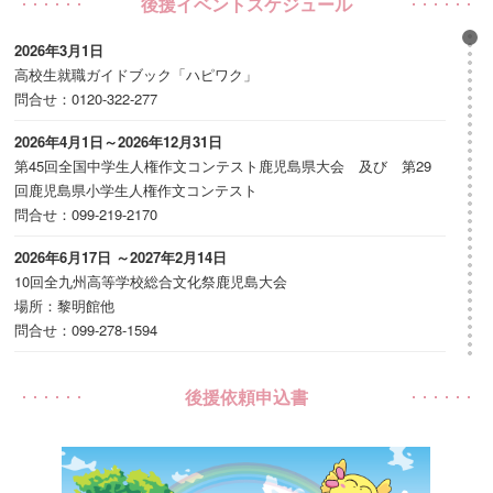
後援イベントスケジュール
2026年3月1日
高校生就職ガイドブック「ハピワク」
問合せ：0120-322-277
2026年4月1日～2026年12月31日
第45回全国中学生人権作文コンテスト鹿児島県大会 及び 第29
回鹿児島県小学生人権作文コンテスト
問合せ：099-219-2170
2026年6月17日 ～2027年2月14日
10回全九州高等学校総合文化祭鹿児島大会
場所：黎明館他
問合せ：099-278-1594
2026年7月1日～2026年8月31日
後援依頼申込書
文化庁100年フード認定記念つけあげアレンジレシピコンテスト
場所：いちき串木野市内
問合せ：0996-32-2049
2026年7月1日～2027年3月31日