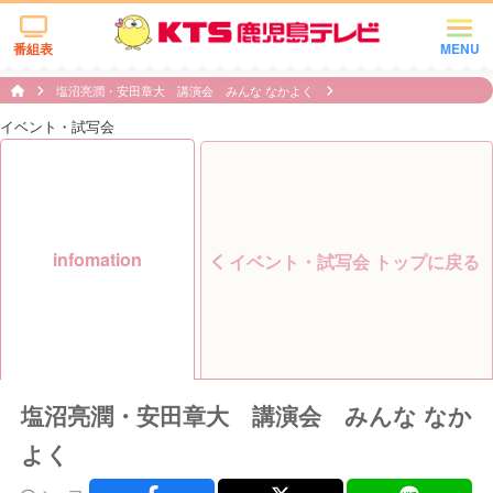
番組表
MENU
塩沼亮潤・安田章大 講演会 みんな なかよく
イベント・試写会
infomation
イベント・試写会 トップに戻る
塩沼亮潤・安田章大 講演会 みんな なか
よく