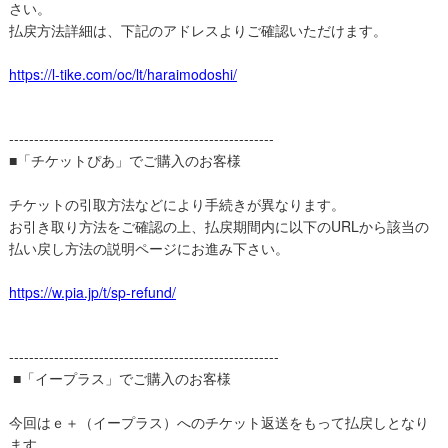
さい。
払戻方法詳細は、下記のアドレスよりご確認いただけます。
https://l-tike.com/oc/lt/haraimodoshi/
-----------------------------------------------------
■「チケットぴあ」でご購入のお客様
チケットの引取方法などにより手続きが異なります。
お引き取り方法をご確認の上、払戻期間内に以下のURLから該当の
払い戻し方法の説明ページにお進み下さい。
https://w.pia.jp/t/sp-refund/
------------------------------------------------------
■「イープラス」でご購入のお客様
今回はｅ＋（イープラス）へのチケット返送をもって払戻しとなり
ます。