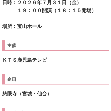
日時：２０２６年７月３１日（金）
１９：００開演（１８：１５開場）
場所：宝山ホール
主催
ＫＴＳ鹿児島テレビ
企画
慈眼寺（宮城・仙台）