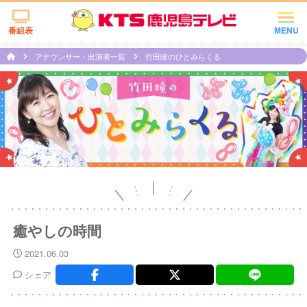
番組表
MENU
アナウンサー・出演者一覧
竹田瞳のひとみらくる
癒やしの時間
2021.06.03
シェア