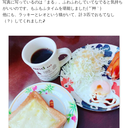
写真に写っているのは「まる」。ふわふわしていてなでると気持ち
がいいのです。もふもふタイムを堪能しました( *´艸｀)
他にも、ラッキーとレオという猫がいて、計３匹でおもてなし
（？）してくれました♪