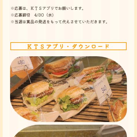
※応募は、ＫＴＳアプリでお願いします。
※応募締切 4/30（水）
※当選は賞品の発送をもって代えさせていただきます。
ＫＴＳアプリ・ダウンロード