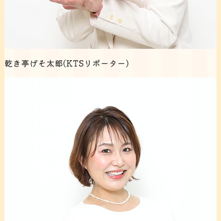
乾き亭げそ太郎(KTSリポーター)