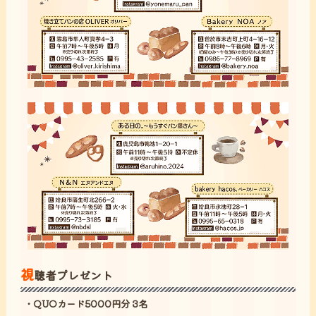
視
聴者プレゼント
・QUOカード5000円分 3名