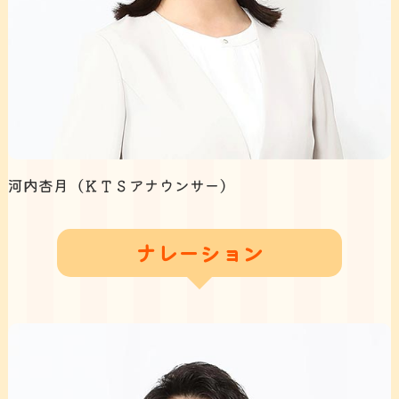
河内杏月（ＫＴＳアナウンサー）
ナレーション