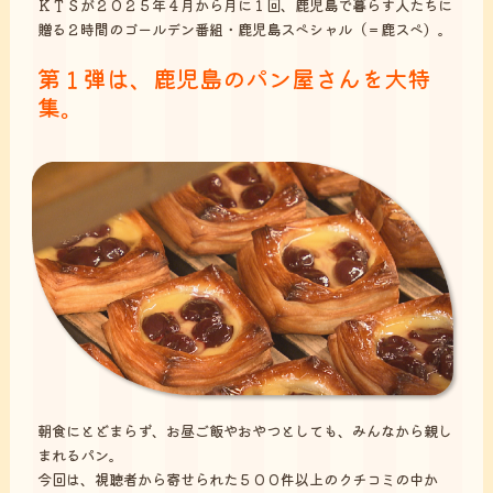
ＫＴＳが２０２５年４月から月に１回、鹿児島で暮らす人たちに
贈る２時間のゴールデン番組・鹿児島スペシャル（＝鹿スペ）。
第１弾は、鹿児島のパン屋さんを大特
集。
朝食にとどまらず、お昼ご飯やおやつとしても、みんなから親し
まれるパン。
今回は、視聴者から寄せられた５００件以上のクチコミの中か