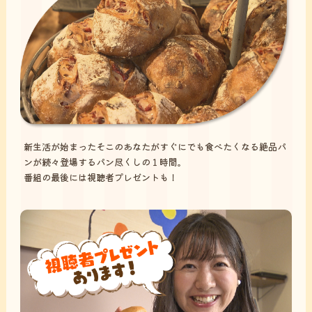
新生活が始まったそこのあなたがすぐにでも食べたくなる絶品パ
ンが続々登場するパン尽くしの１時間。
番組の最後には視聴者プレゼントも！