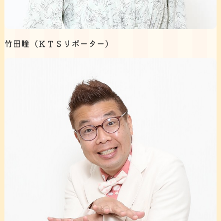
竹田瞳（ＫＴＳリポーター）