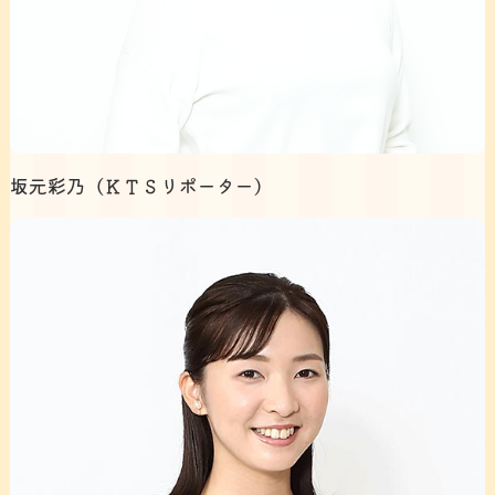
坂元彩乃（ＫＴＳリポーター）