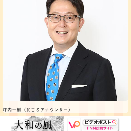
坪内一樹（ＫＴＳアナウンサー）