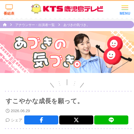
番組表
MENU
アナウンサー・出演者一覧
あづきの気づき。
すこやかな成長を願って。
2026.06.29
シェア