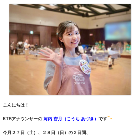
こんにちは！
KTSアナウンサーの
河内 杏月（こうち あづき）
です
今月２７日（土）、２８日（日）の２日間、