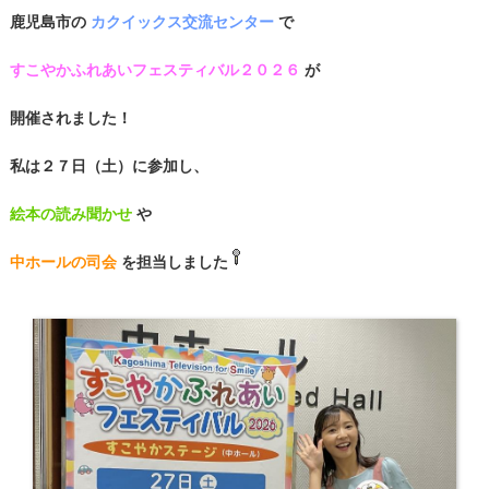
鹿児島市の
カクイックス交流センター
で
すこやかふれあいフェスティバル２０２６
が
開催されました！
私は２７日（土）に参加し、
絵本の読み聞かせ
や
中ホールの司会
を担当しました