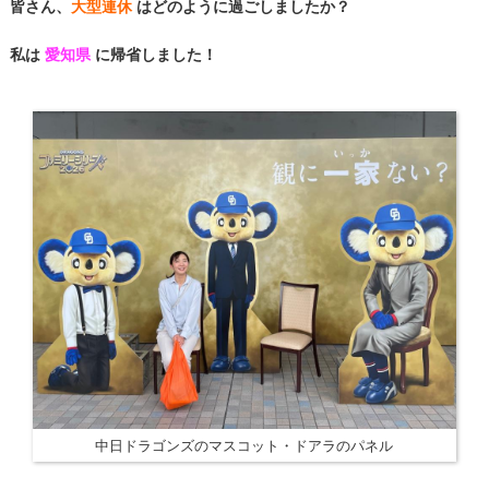
皆さん、
大型連休
はどのように過ごしましたか？
私は
愛知県
に帰省しました！
中日ドラゴンズのマスコット・ドアラのパネル