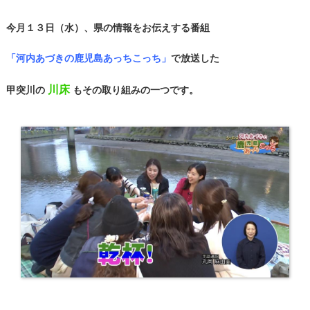
今月１３日（水）、県の情報をお伝えする番組
「河内あづきの鹿児島あっちこっち」
で放送した
川床
甲突川の
もその取り組みの一つです。