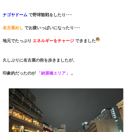
ナゴヤドーム
で野球観戦をしたり･･･
名古屋めし
でお腹いっぱいになったり･･･
地元でたっぷり
エネルギーをチャージ
できました
久しぶりに名古屋の街を歩きましたが、
印象的だったのが
「納屋橋エリア」
。