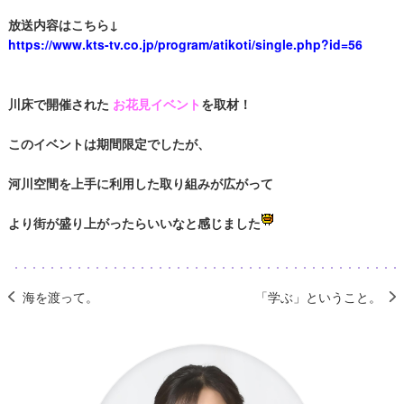
放送内容はこちら↓
https://www.kts-tv.co.jp/program/atikoti/single.php?id=56
川床で開催された
お花見イベント
を取材！
このイベントは期間限定でしたが、
河川空間を上手に利用した取り組みが広がって
より街が盛り上がったらいいなと感じました
海を渡って。
「学ぶ」ということ。