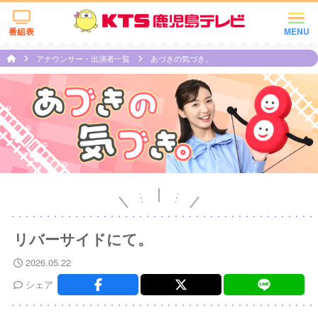
番組表
MENU
アナウンサー・出演者一覧
あづきの気づき。
リバーサイドにて。
2026.05.22
シェア