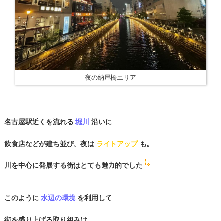
夜の納屋橋エリア
名古屋駅近くを流れる
堀川
沿いに
飲食店などが建ち並び、夜は
ライトアップ
も。
川を中心に発展する街はとても魅力的でした
このように
水辺の環境
を利用して
街を盛り上げる取り組みは、