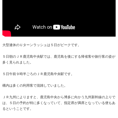
大型連休のＵターンラッシュは５日がピークです。
５日朝のＪＲ鹿児島中央駅では、鹿児島を後にする帰省客や旅行客の姿が
多く見られました。
５日午前９時半ごろのＪＲ鹿児島中央駅です。
構内は多くの利用客で混雑していました。
ＪＲ九州によりますと、鹿児島中央から博多に向かう九州新幹線の上りで
は、５日の予約が特に多くなっていて、指定席が満席となっている便もあ
るということです。