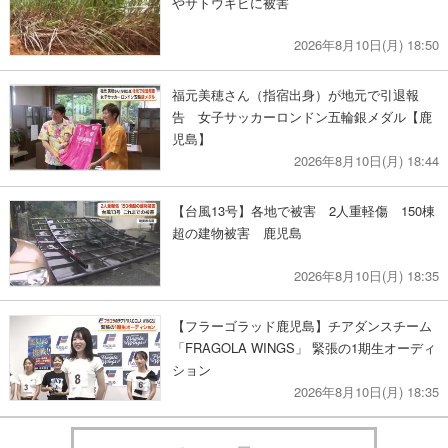
やサトウキビに被害
2026年8月10日(月) 18:50
福元美穂さん（指宿出身）が地元で引退報
告 女子サッカーロンドン五輪銀メダル【鹿
児島】
2026年8月10日(月) 18:44
【台風13号】各地で被害 2人重軽傷 150棟
超の建物被害 鹿児島
2026年8月10日(月) 18:35
【フラーゴラッド鹿児島】チアダンスチーム
「FRAGOLA WINGS」 緊張の1期生オーディ
ション
2026年8月10日(月) 18:35