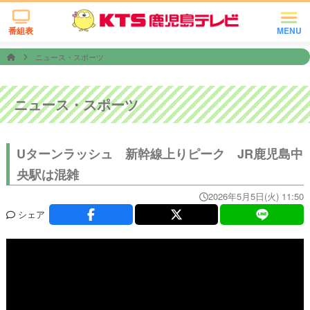
番組表
MENU
ニュース・スポーツ
ニュース・スポーツ
Uターンラッシュ 新幹線上りピーク JR鹿児島中
央駅は混雑
2026年5月5日(火) 11:50
シェア