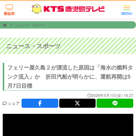
番組表
MENU
ニュース・スポーツ
ニュース・スポーツ
フェリー屋久島２が漂流した原因は「海水の燃料タ
ンク流入」か 折田汽船が明らかに、運航再開は5
月7日目標
2026年5月1日(金) 18:27
シェア