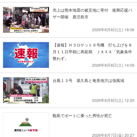
売上は熊本地震の被災地に寄付 復興応援バ
ザー開催 鹿児島市
2026年8月8日(土) 18:06
【速報】Ｈ３ロケット９号機 打ち上げを８
月１１日早朝に再延期 ＪＡＸＡ「気象条件
整わず」
2026年8月8日(土) 14:09
台風１３号 屋久島と奄美地方は強風域
2026年8月8日(土) 12:20
甑島でボートに乗った男性が死亡
2026年8月7日(金) 20:27