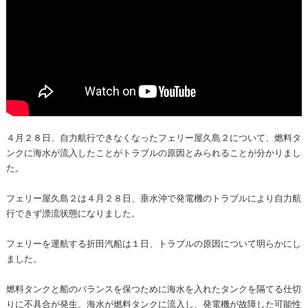
４月２８日、自力航行できなくなったフェリー屋久島２について、燃料タ
ンクに海水が流入したことがトラブルの原因とみられることが分かりまし
た。
フェリー屋久島２は４月２８日、垂水沖で発電機のトラブルにより自力航
行できず漂流状態になりました。
フェリーを運航する折田汽船は１日、トラブルの原因について明らかにし
ました。
燃料タンクと船のバランスを保つために海水を入れたタンクを隔てる仕切
りに不具合が発生、海水が燃料タンクに流入し、発電機が故障した可能性