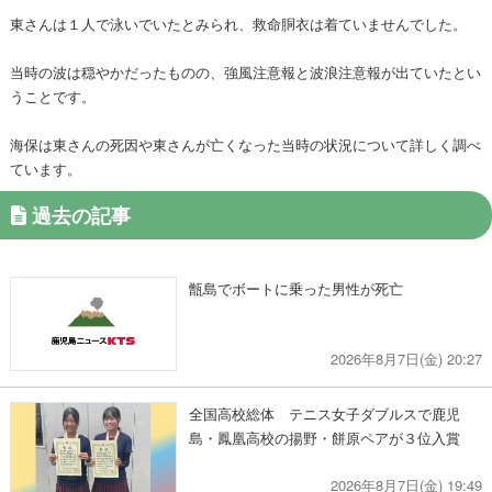
東さんは１人で泳いでいたとみられ、救命胴衣は着ていませんでした。
当時の波は穏やかだったものの、強風注意報と波浪注意報が出ていたとい
うことです。
海保は東さんの死因や東さんが亡くなった当時の状況について詳しく調べ
ています。
過去の記事
甑島でボートに乗った男性が死亡
2026年8月7日(金) 20:27
全国高校総体 テニス女子ダブルスで鹿児
島・鳳凰高校の揚野・餅原ペアが３位入賞
2026年8月7日(金) 19:49