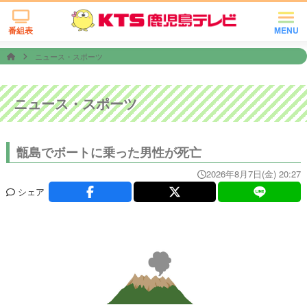
番組表
MENU
ニュース・スポーツ
ニュース・スポーツ
甑島でボートに乗った男性が死亡
2026年8月7日(金) 20:27
シェア