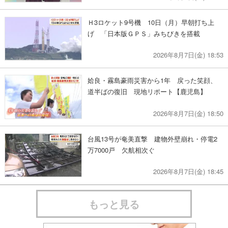
Ｈ3ロケット9号機 10日（月）早朝打ち上
げ 「日本版ＧＰＳ」みちびきを搭載
2026年8月7日(金) 18:53
姶良・霧島豪雨災害から1年 戻った笑顔、
道半ばの復旧 現地リポート【鹿児島】
2026年8月7日(金) 18:50
台風13号が奄美直撃 建物外壁崩れ・停電2
万7000戸 欠航相次ぐ
2026年8月7日(金) 18:45
もっと見る