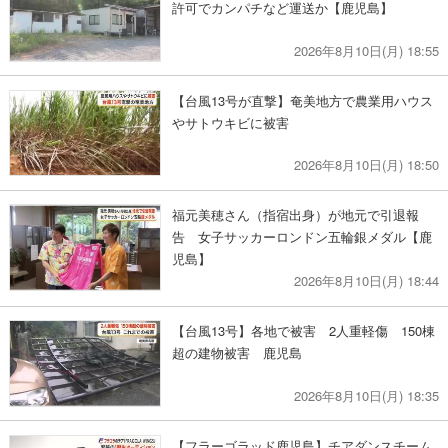
許可でカンパチなど運送か【鹿児島】
2026年8月10日(月) 18:55
【台風13号が直撃】奄美地方で農業用ハウス
やサトウキビに被害
2026年8月10日(月) 18:50
福元美穂さん（指宿出身）が地元で引退報
告 女子サッカーロンドン五輪銀メダル【鹿
児島】
2026年8月10日(月) 18:44
【台風13号】各地で被害 2人重軽傷 150棟
超の建物被害 鹿児島
2026年8月10日(月) 18:35
【フラーゴラッド鹿児島】チアダンスチーム