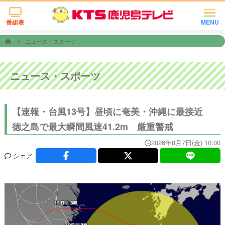
番組表
MENU
ニュース・スポーツ
ニュース・スポーツ
【速報・台風13号】昼頃に奄美・沖縄に最接近
徳之島で最大瞬間風速41.2m 厳重警戒
2026年8月7日(金) 10:00
シェア