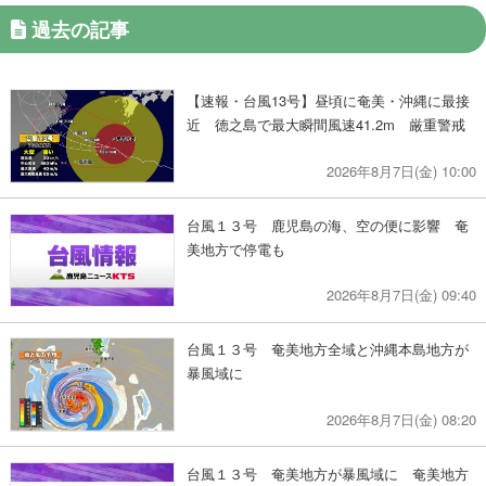
過去の記事
【速報・台風13号】昼頃に奄美・沖縄に最接
近 徳之島で最大瞬間風速41.2m 厳重警戒
2026年8月7日(金) 10:00
台風１３号 鹿児島の海、空の便に影響 奄
美地方で停電も
2026年8月7日(金) 09:40
台風１３号 奄美地方全域と沖縄本島地方が
暴風域に
2026年8月7日(金) 08:20
台風１３号 奄美地方が暴風域に 奄美地方