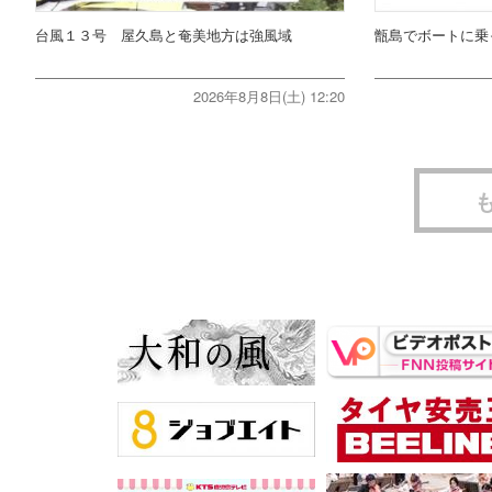
台風１３号 屋久島と奄美地方は強風域
甑島でボートに乗
2026年8月8日(土) 12:20