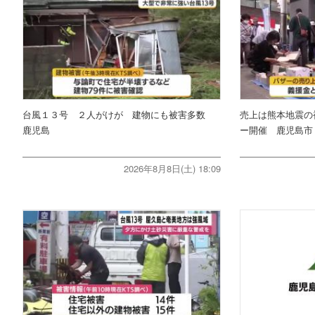
台風１３号 ２人がけが 建物にも被害多数
売上は熊本地震の
鹿児島
ー開催 鹿児島市
2026年8月8日(土) 18:09