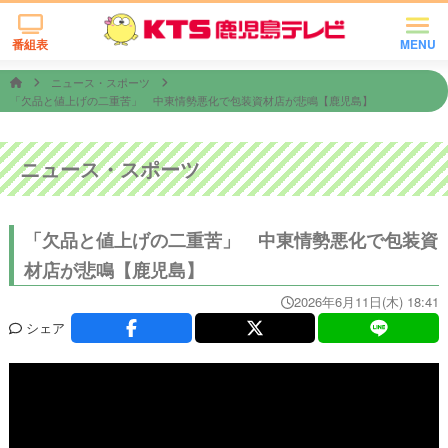
番組表
MENU
ニュース・スポーツ
「欠品と値上げの二重苦」 中東情勢悪化で包装資材店が悲鳴【鹿児島】
ニュース・スポーツ
「欠品と値上げの二重苦」 中東情勢悪化で包装資
材店が悲鳴【鹿児島】
2026年6月11日(木) 18:41
シェア