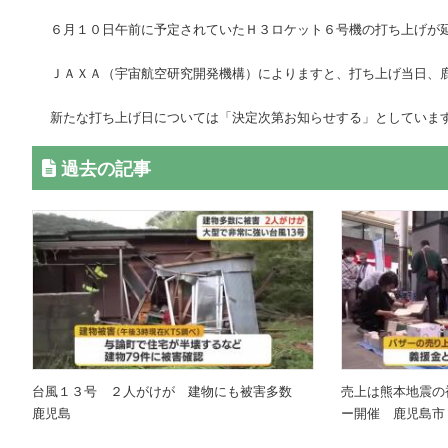
６月１０日午前に予定されていたＨ３ロケット６号機の打ち上げが
ＪＡＸＡ（宇宙航空研究開発機構）によりますと、打ち上げ当日、
新たな打ち上げ日については「決定次第お知らせする」としていま
過去の記事
台風１３号 ２人がけが 建物にも被害多数
売上は熊本地震の
鹿児島
ー開催 鹿児島市