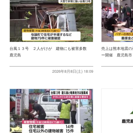
台風１３号 ２人がけが 建物にも被害多数
売上は熊本地震の
鹿児島
ー開催 鹿児島市
2026年8月8日(土) 18:09