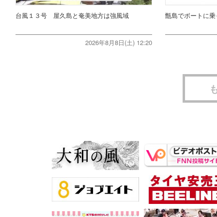
台風１３号 屋久島と奄美地方は強風域
甑島でボートに乗
2026年8月8日(土) 12:20