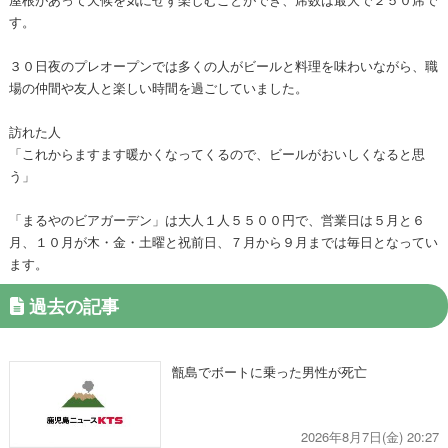
す。
３０日夜のプレオープンでは多くの人がビールと料理を味わいながら、職
場の仲間や友人と楽しい時間を過ごしていました。
訪れた人
「これからますます暖かくなってくるので、ビールがおいしくなると思
う」
「まるやのビアガーデン」は大人１人５５００円で、営業日は５月と６
月、１０月が木・金・土曜と祝前日、７月から９月までは毎日となってい
ます。
過去の記事
甑島でボートに乗った男性が死亡
2026年8月7日(金) 20:27