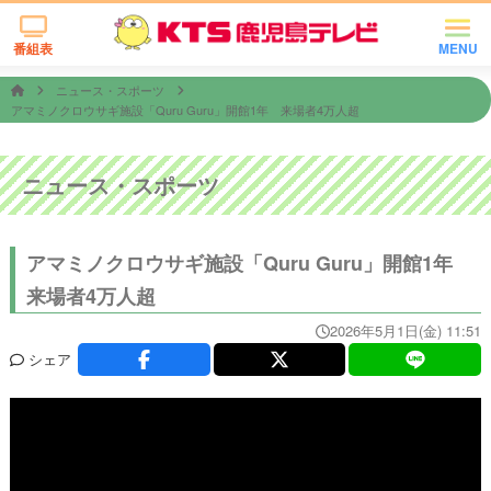
番組表
MENU
ニュース・スポーツ
アマミノクロウサギ施設「Quru Guru」開館1年 来場者4万人超
ニュース・スポーツ
アマミノクロウサギ施設「Quru Guru」開館1年
来場者4万人超
2026年5月1日(金) 11:51
シェア