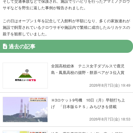
そして交通事故などで保護され、施設でリハビリを行ったアマミノクロウ
サギなどを野生に返した事例が報告されました。
この日はオープン１年を記念して入館料が半額になり、多くの家族連れが
施設で飼育されているクロウサギや施設内で繁殖に成功したルリカケスの
親子を観察していました。
過去の記事
全国高校総体 テニス女子ダブルスで鹿児
島・鳳凰高校の揚野・餅原ペアが３位入賞
2026年8月7日(金) 19:49
Ｈ3ロケット9号機 10日（月）早朝打ち上
げ 「日本版ＧＰＳ」みちびきを搭載
2026年8月7日(金) 18:53