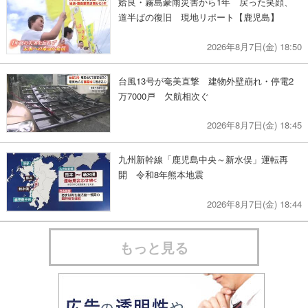
姶良・霧島豪雨災害から1年 戻った笑顔、
道半ばの復旧 現地リポート【鹿児島】
2026年8月7日(金) 18:50
台風13号が奄美直撃 建物外壁崩れ・停電2
万7000戸 欠航相次ぐ
2026年8月7日(金) 18:45
九州新幹線「鹿児島中央～新水俣」運転再
開 令和8年熊本地震
2026年8月7日(金) 18:44
もっと見る