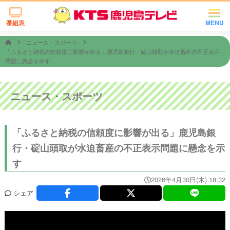
番組表
MENU
ニュース・スポーツ
「ふるさと納税の信頼度に影響が出る」鹿児島銀行・碇山頭取が水迫畜産の不正表示
問題に懸念を示す
ニュース・スポーツ
「ふるさと納税の信頼度に影響が出る」鹿児島銀
行・碇山頭取が水迫畜産の不正表示問題に懸念を示
す
2026年4月30日(木) 18:32
シェア