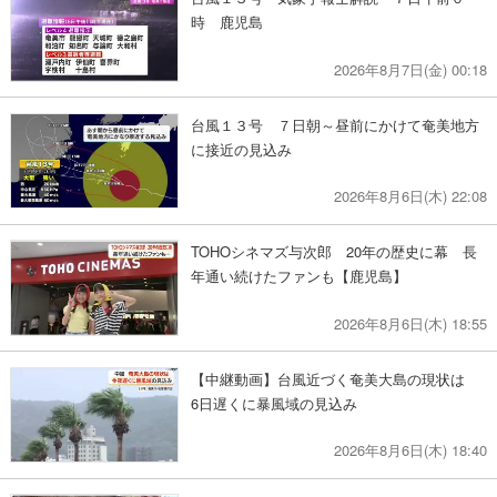
時 鹿児島
2026年8月7日(金) 00:18
台風１３号 ７日朝～昼前にかけて奄美地方
に接近の見込み
2026年8月6日(木) 22:08
TOHOシネマズ与次郎 20年の歴史に幕 長
年通い続けたファンも【鹿児島】
2026年8月6日(木) 18:55
【中継動画】台風近づく奄美大島の現状は
6日遅くに暴風域の見込み
2026年8月6日(木) 18:40