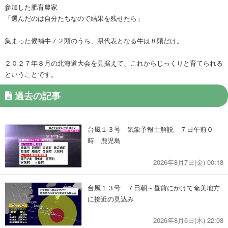
参加した肥育農家
「選んだのは自分たちなので結果を残せたら」
集まった候補牛７２頭のうち、県代表となる牛は８頭だけ。
２０２７年８月の北海道大会を見据えて、これからじっくりと育てられる
ということです。
過去の記事
台風１３号 気象予報士解説 ７日午前０
時 鹿児島
2026年8月7日(金) 00:18
台風１３号 ７日朝～昼前にかけて奄美地方
に接近の見込み
2026年8月6日(木) 22:08