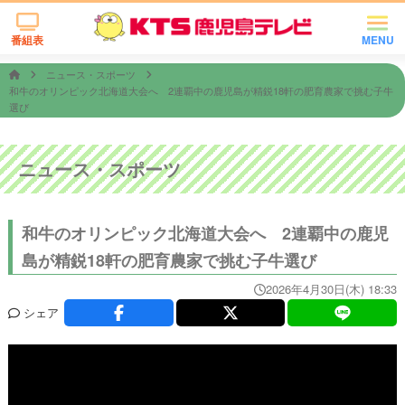
番組表
MENU
ニュース・スポーツ
和牛のオリンピック北海道大会へ 2連覇中の鹿児島が精鋭18軒の肥育農家で挑む子牛
選び
ニュース・スポーツ
和牛のオリンピック北海道大会へ 2連覇中の鹿児
島が精鋭18軒の肥育農家で挑む子牛選び
2026年4月30日(木) 18:33
シェア