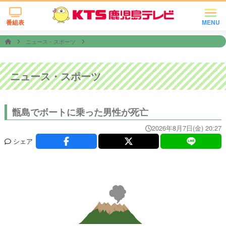
番組表
MENU
ニュース・スポーツ
ニュース・スポーツ
甑島でボートに乗った男性が死亡
2026年8月7日(金) 20:27
シェア