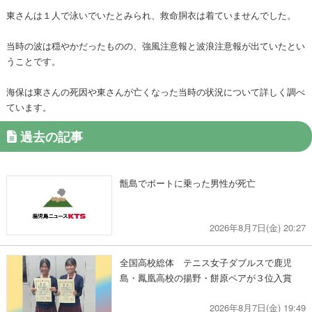
東さんは１人で泳いでいたとみられ、救命胴衣は着ていませんでした。
当時の波は穏やかだったものの、強風注意報と波浪注意報が出ていたとい
うことです。
海保は東さんの死因や東さんが亡くなった当時の状況について詳しく調べ
ています。
過去の記事
甑島でボートに乗った男性が死亡
2026年8月7日(金) 20:27
全国高校総体 テニス女子ダブルスで鹿児
島・鳳凰高校の揚野・餅原ペアが３位入賞
2026年8月7日(金) 19:49