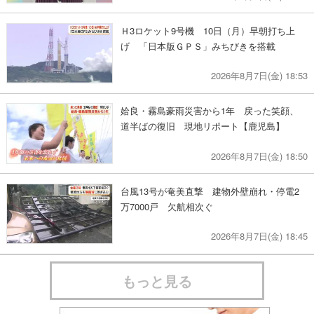
Ｈ3ロケット9号機 10日（月）早朝打ち上
げ 「日本版ＧＰＳ」みちびきを搭載
2026年8月7日(金) 18:53
姶良・霧島豪雨災害から1年 戻った笑顔、
道半ばの復旧 現地リポート【鹿児島】
2026年8月7日(金) 18:50
台風13号が奄美直撃 建物外壁崩れ・停電2
万7000戸 欠航相次ぐ
2026年8月7日(金) 18:45
もっと見る