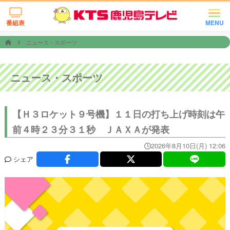
番組表
MENU
ニュース・スポーツ
ニュース・スポーツ
【Ｈ３ロケット９号機】１１日の打ち上げ時刻は午
前４時２３分３１秒 ＪＡＸＡが発表
2026年8月10日(月) 12:06
シェア