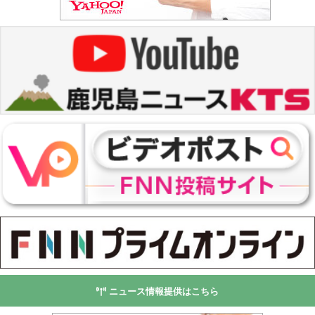
ニュース情報提供はこちら