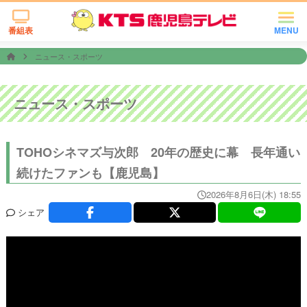
番組表
MENU
ニュース・スポーツ
ニュース・スポーツ
TOHOシネマズ与次郎 20年の歴史に幕 長年通い
続けたファンも【鹿児島】
2026年8月6日(木) 18:55
シェア