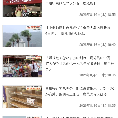
年通い続けたファンも【鹿児島】
2026年8月6日(木) 18:55
【中継動画】台風近づく奄美大島の現状は
6日遅くに暴風域の見込み
2026年8月6日(木) 18:40
「帰りたくない」涙の別れ 鹿児島の中高生
17人がラオスのホームステイ最終日に感じた
こと
2026年8月6日(木) 18:40
台風接近で奄美の一部に避難指示 パン・水
が品薄、船便も止まる 島民の備えは今
2026年8月6日(木) 18:35