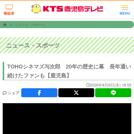
番組表
MENU
ニュース・スポーツ
ニュース・スポーツ
TOHOシネマズ与次郎 20年の歴史に幕 長年通い
続けたファンも【鹿児島】
2026年8月6日(木) 18:55
シェア