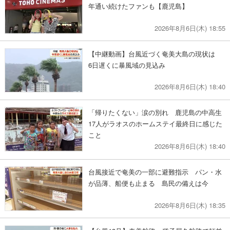
年通い続けたファンも【鹿児島】
2026年8月6日(木) 18:55
【中継動画】台風近づく奄美大島の現状は
6日遅くに暴風域の見込み
2026年8月6日(木) 18:40
「帰りたくない」涙の別れ 鹿児島の中高生
17人がラオスのホームステイ最終日に感じた
こと
2026年8月6日(木) 18:40
台風接近で奄美の一部に避難指示 パン・水
が品薄、船便も止まる 島民の備えは今
2026年8月6日(木) 18:35