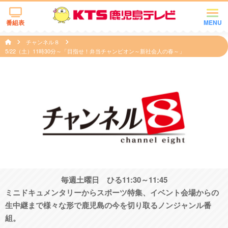
番組表
MENU
チャンネル８
5/22（土）11時30分～「目指せ！弁当チャンピオン～新社会人の春～」
毎週土曜日 ひる11:30～11:45
ミニドキュメンタリーからスポーツ特集、イベント会場からの
生中継まで様々な形で鹿児島の今を切り取るノンジャンル番
組。