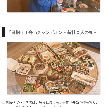
「目指せ！弁当チャンピオン～新社会人の春～」
工務店ベガハウスでは、毎月社員たちが手作り弁当を持ち寄り、