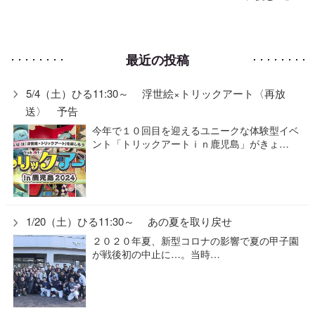
最近の投稿
5/4（土）ひる11:30～ 浮世絵×トリックアート〈再放
送〉 予告
今年で１０回目を迎えるユニークな体験型イベ
ント「トリックアートｉｎ鹿児島」がきょ…
1/20（土）ひる11:30～ あの夏を取り戻せ
２０２０年夏、新型コロナの影響で夏の甲子園
が戦後初の中止に…。当時…