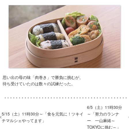
思い出の母の味「肉巻き」で勝負に挑むが、
待ち受けていたのは数々の試練だった。
6/5（土）11時30分
5/15（土）11時30分～「食を元気に！ツキイ
～「努力のランナ
チマルシェやってます」
ー 一山麻緒～
TOKYOに挑む～」