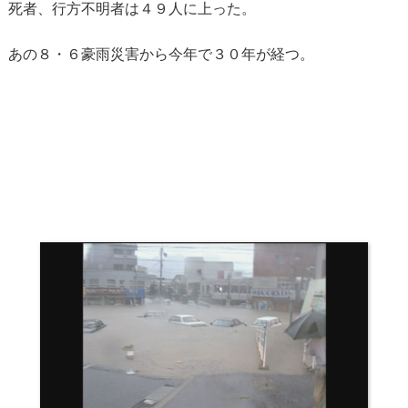
死者、行方不明者は４９人に上った。
あの８・６豪雨災害から今年で３０年が経つ。