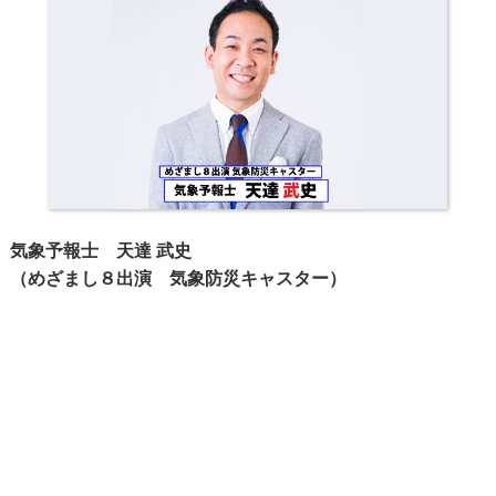
気象予報士 天達 武史
（めざまし８出演 気象防災キャスター）