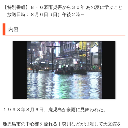
【特別番組】８・６豪雨災害から３０年 あの夏に学ぶこと
放送日時：８月６日（日）午後２時～
内容
１９９３年８月６日、鹿児島が豪雨に見舞われた。
鹿児島市の中心部を流れる甲突川などが氾濫して天文館を