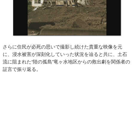
さらに住民が必死の思いで撮影し続けた貴重な映像を元
に、浸水被害が深刻化していった状況を辿ると共に、土石
流に阻まれた“陸の孤島”竜ヶ水地区からの救出劇を関係者の
証言で振り返る。