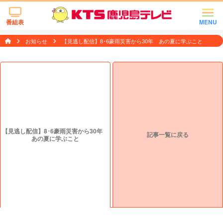
番組表
MENU
お知らせ
【見逃し配信】8･6豪雨災害から30年 あの夏に学ぶこと
【見逃し配信】8･6豪雨災害から30年
記事一覧に戻る
あの夏に学ぶこと