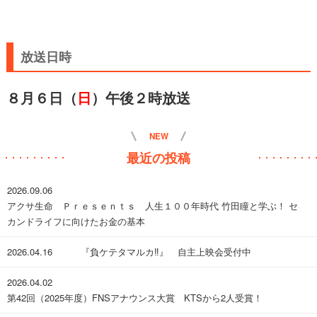
放送日時
８月６日（
日
）午後２時放送
NEW
最近の投稿
2026.09.06
アクサ生命 Ｐｒｅｓｅｎｔｓ 人生１００年時代 竹田瞳と学ぶ！ セ
カンドライフに向けたお金の基本
2026.04.16
『負ケテタマルカ‼︎』 自主上映会受付中
2026.04.02
第42回（2025年度）FNSアナウンス大賞 KTSから2人受賞！