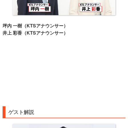
坪内 一樹（KTSアナウンサー）
井上 彩香（KTSアナウンサー）
ゲスト解説