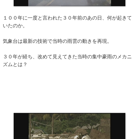
１００年に一度と言われた３０年前のあの日、何が起きて
いたのか。
気象台は最新の技術で当時の雨雲の動きを再現。
３０年が経ち、改めて見えてきた当時の集中豪雨のメカニ
ズムとは？