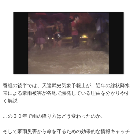
番組の後半では、天達武史気象予報士が、近年の線状降水
帯による豪雨被害が各地で頻発している理由を分かりやす
く解説。
この３０年で雨の降り方はどう変わったのか。
そして豪雨災害から命を守るための効果的な情報キャッチ