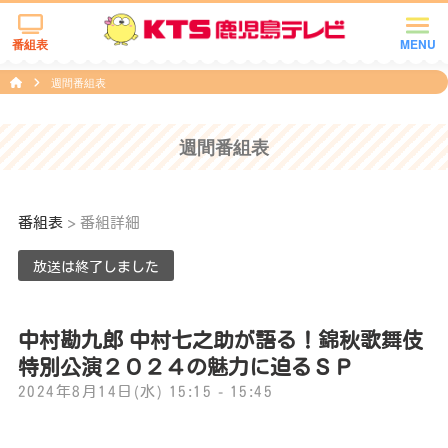
番組表
MENU
週間番組表
週間番組表
番組表
> 番組詳細
放送は終了しました
中村勘九郎 中村七之助が語る！錦秋歌舞伎
特別公演２０２４の魅力に迫るＳＰ
2024年8月14日(水) 15:15 - 15:45