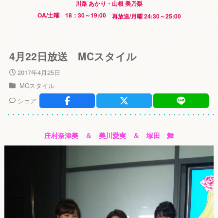
川路 あかり・山根 美乃梨
OA/土曜 18：30～19:00
再放送/月曜 24:30～25:00
4月22日放送 MCスタイル
2017年4月25日
MCスタイル
シェア
庄村奈津美 ＆ 美川愛実 ＆ 塚田 舞