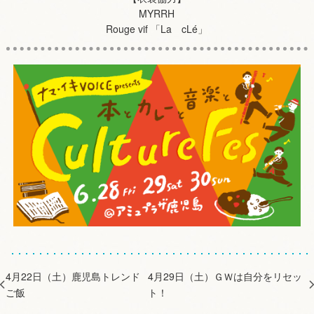
MYRRH
Rouge vif 「La cLé」
4月22日（土）鹿児島トレンド
4月29日（土）ＧＷは自分をリセッ
ご飯
ト！