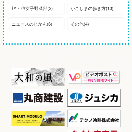
ﾅﾏ・ｲｷ女子野菜部(2)
かごしまの歩き方(10)
ニュースのじかん(6)
その他(4)