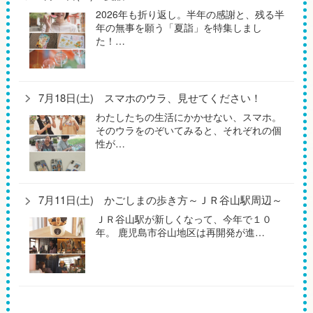
2026年も折り返し。半年の感謝と、残る半
年の無事を願う「夏詣」を特集しまし
た！…
7月18日(土) スマホのウラ、見せてください！
わたしたちの生活にかかせない、スマホ。
そのウラをのぞいてみると、それぞれの個
性が…
7月11日(土) かごしまの歩き方～ＪＲ谷山駅周辺～
ＪＲ谷山駅が新しくなって、今年で１０
年。 鹿児島市谷山地区は再開発が進…