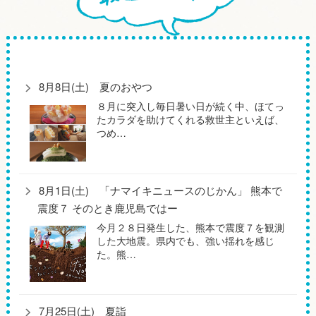
8月8日(土) 夏のおやつ
８月に突入し毎日暑い日が続く中、ほてっ
たカラダを助けてくれる救世主といえば、
つめ…
8月1日(土) 「ナマイキニュースのじかん」 熊本で
震度７ そのとき鹿児島ではー
今月２８日発生した、熊本で震度７を観測
した大地震。県内でも、強い揺れを感じ
た。熊…
7月25日(土) 夏詣