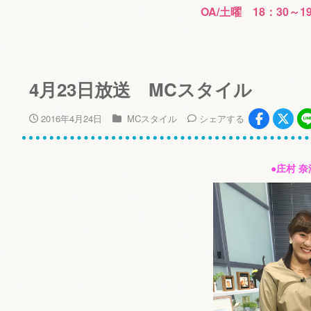
OA/土曜 18：30～1
4月23日放送 MCスタイル
2016年4月24日
MCスタイル
シェア
する
●庄村 