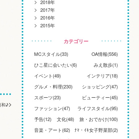
2018年
2017年
2016年
2015年
カテゴリー
MCスタイル(33)
OA情報(556)
ひこ星に会いたい(6)
みえ散歩(1)
イベント(49)
インテリア(18)
グルメ・料理(230)
ショッピング(47)
スポーツ(23)
ビューティー(45)
日和♪
ファッション(47)
ライフスタイル(95)
予告(12)
文化(48)
旅・おでかけ(100)
音楽・アート(62)
ﾅﾏ・ｲｷ女子野菜部(2)