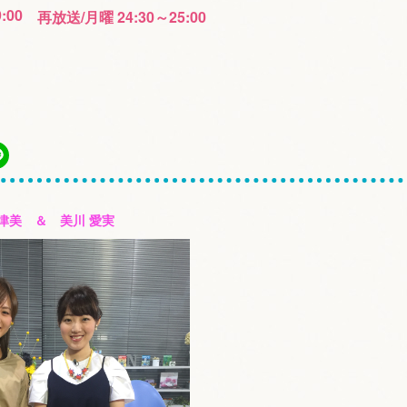
9:00
再放送/月曜 24:30～25:00
奈津美 ＆ 美川 愛実