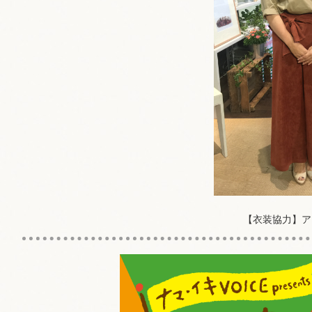
【衣装協力】ア