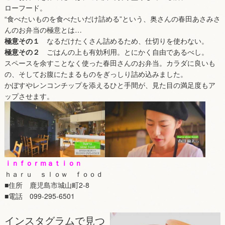
ローフード。
“食べたいものを食べたいだけ詰める”という、奥さんの春田あさみさ
んのお弁当の極意とは…
極意その１
なるだけたくさん詰めるため、仕切りを使わない。
極意その２
ごはんの上も有効利用。とにかく自由であるべし。
スペースを余すことなく使った春田さんのお弁当。カラダに良いも
の、そしてお腹にたまるものをぎっしり詰め込みました。
かぼすやレンコンチップを添えるひと手間が、見た目の満足度もア
ップさせます。
ｉｎｆｏｒｍａｔｉｏｎ
ｈａｒｕ ｓｌｏｗ ｆｏｏｄ
■住所 鹿児島市城山町2-8
■電話 099-295-6501
インスタグラムで見つ