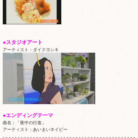
●スタジオアート
アーティスト：ダイクヨシキ
●エンディングテーマ
曲名：「夜中の行進」
アーティスト：
あいまいネイビー