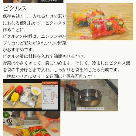
ピクルス
保存も効くし、入れるだけで彩り
にもなる便利おかず、ピクルスを
作ることに。
ピクルスの材料は、ニンジンやパ
プリカなど彩りがきれいなお野菜
がおすすめです。
ピクルス液は材料を入れて沸騰させるだけ。
野菜は小さくきって、袋につめます。そして、冷ましたピクルス液
を袋の半分ほどまで入れ、しっかりと袋を閉じたら完成です。
一晩ねかせればＯＫ！２週間ほど保存可能です！