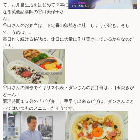
て、お弁当生活をはじめて２年に
なる英会話講師の谷口美保子さ
ん。
谷口さんのお弁当は、ド定番の卵焼きに鮭、しょうが焼き。そし
て、うめぼし。
毎日作り続ける秘訣は、休日に大量に作り置きしているからなのだ
そう。
谷口さんの同僚でイギリス代表・ダンさんのお弁当は…目玉焼きが
どーん！
調理時間１５分の「ピザ弁」。手早く出来るピザは、ダンさんにと
ってはいつものメニューだそうです。