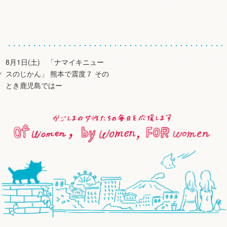
8月1日(土) 「ナマイキニュー
スのじかん」 熊本で震度７ その
とき鹿児島ではー