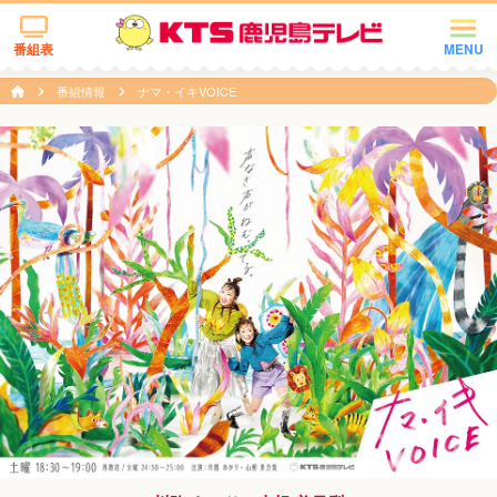
番組表
MENU
番組情報
ナマ・イキVOICE