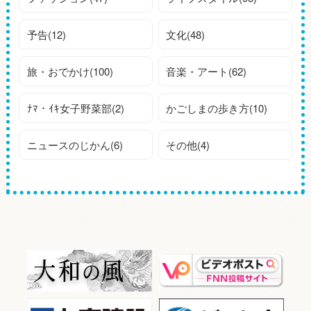
予告(12)
文化(48)
旅・おでかけ(100)
音楽・アート(62)
ﾅﾏ・ｲｷ女子野菜部(2)
かごしまの歩き方(10)
ニュースのじかん(6)
その他(4)