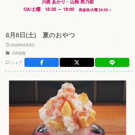
川路 あかり・山根 美乃梨
OA/土曜 18:30 ～ 19:00
再放送/火曜 24:50～
8月8日(土) 夏のおやつ
2026年8月8日
OA情報
シェア