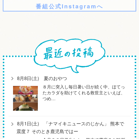
番組公式Instagramへ
8月8日(土) 夏のおやつ
８月に突入し毎日暑い日が続く中、ほてっ
たカラダを助けてくれる救世主といえば、
つめ…
8月1日(土) 「ナマイキニュースのじかん」 熊本で
震度７ そのとき鹿児島ではー