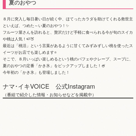
夏のおやつ
８月に突入し毎日暑い日が続く中、ほてったカラダを助けてくれる救世主
といえば、つめた～い夏のおやつ！✨
フルーツ屋さんを訪れると、贅沢だけど手軽に食べられる今が旬のスイカ
や桃は人気！🍉🍑
最近は「桃活」という言葉があるように甘くてみずみずしい桃を使ったス
イーツがお店でも楽しめます⭐
そこで、８月いっぱい楽しめるという桃のパフェやクレープ、スープに、
夏のおやつの定番「かき氷」をピックアップしました！🍧
今年初の「かき氷」も登場しました！
ナマ･イキVOICE 公式Instagram
（番組で紹介した情報・お知らせなどを掲載中）