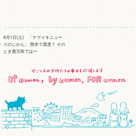
8月1日(土) 「ナマイキニュー
スのじかん」 熊本で震度７ その
とき鹿児島ではー