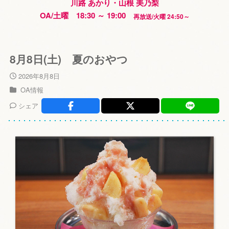
川路 あかり・山根 美乃梨
OA/土曜 18:30 ～ 19:00
再放送/火曜 24:50～
8月8日(土) 夏のおやつ
2026年8月8日
OA情報
シェア