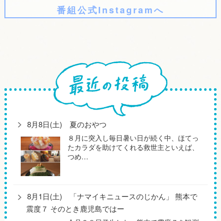
番組公式Instagramへ
8月8日(土) 夏のおやつ
８月に突入し毎日暑い日が続く中、ほてっ
たカラダを助けてくれる救世主といえば、
つめ…
8月1日(土) 「ナマイキニュースのじかん」 熊本で
震度７ そのとき鹿児島ではー