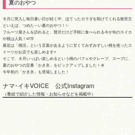
夏のおやつ
８月に突入し毎日暑い日が続く中、ほてったカラダを助けてくれる救世主
といえば、つめた～い夏のおやつ！✨
フルーツ屋さんを訪れると、贅沢だけど手軽に食べられる今が旬のスイカ
や桃は人気！🍉🍑
最近は「桃活」という言葉があるように甘くてみずみずしい桃を使ったス
イーツがお店でも楽しめます⭐
そこで、８月いっぱい楽しめるという桃のパフェやクレープ、スープに、
夏のおやつの定番「かき氷」をピックアップしました！🍧
今年初の「かき氷」も登場しました！
ナマ･イキVOICE 公式Instagram
（番組で紹介した情報・お知らせなどを掲載中）