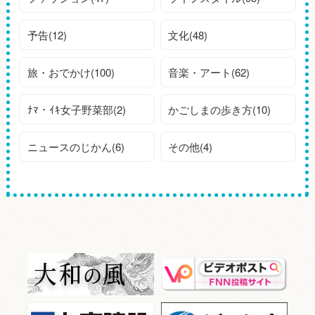
予告(12)
文化(48)
旅・おでかけ(100)
音楽・アート(62)
ﾅﾏ・ｲｷ女子野菜部(2)
かごしまの歩き方(10)
ニュースのじかん(6)
その他(4)