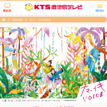
番組表
MENU
番組情報
ナマ・イキVOICE