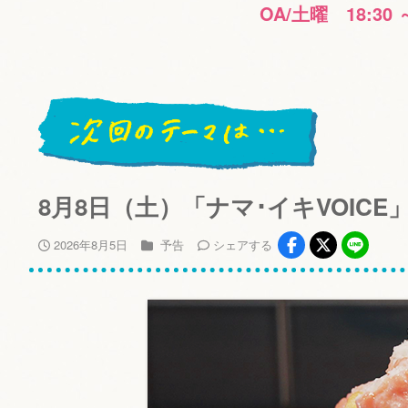
OA/土曜 18:30 
8月8日（土）「ナマ･イキVOICE
2026年8月5日
予告
シェア
する