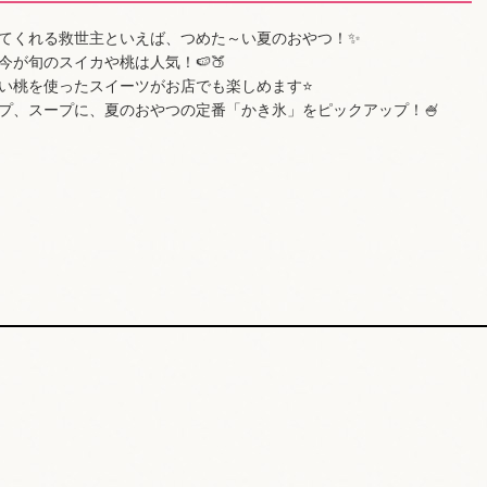
てくれる救世主といえば、つめた～い夏のおやつ！✨
が旬のスイカや桃は人気！🍉🍑
い桃を使ったスイーツがお店でも楽しめます⭐
プ、スープに、夏のおやつの定番「かき氷」をピックアップ！🍧