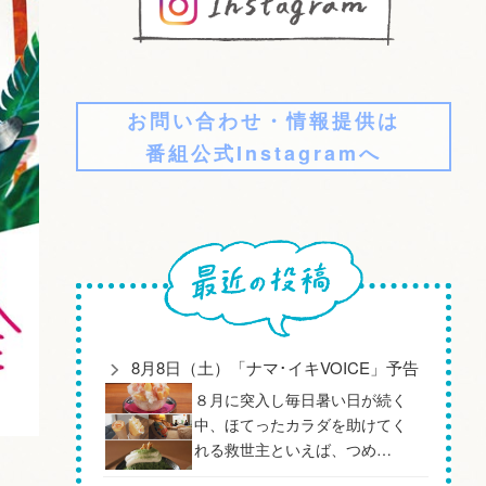
お問い合わせ・情報提供は
番組公式Instagramへ
8月8日（土）「ナマ･イキVOICE」予告
８月に突入し毎日暑い日が続く
中、ほてったカラダを助けてく
れる救世主といえば、つめ…