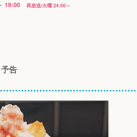
～ 19:00
再放送/火曜 24:50～
」予告