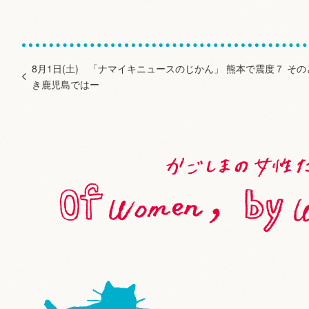
8月1日(土) 「ナマイキニュースのじかん」 熊本で震度７ その
き鹿児島ではー