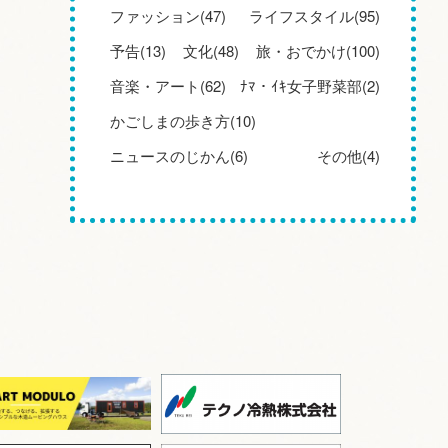
ファッション(47)
ライフスタイル(95)
予告(13)
文化(48)
旅・おでかけ(100)
音楽・アート(62)
ﾅﾏ・ｲｷ女子野菜部(2)
かごしまの歩き方(10)
ニュースのじかん(6)
その他(4)