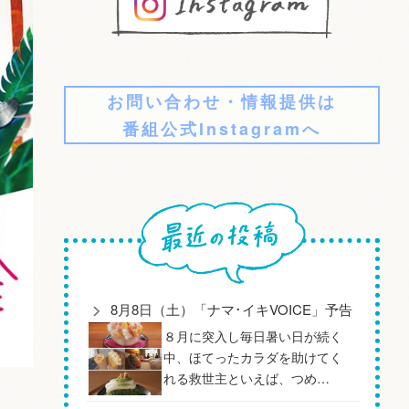
お問い合わせ・情報提供は
番組公式Instagramへ
8月8日（土）「ナマ･イキVOICE」予告
８月に突入し毎日暑い日が続く
中、ほてったカラダを助けてく
れる救世主といえば、つめ…