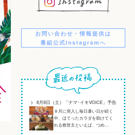
お問い合わせ・情報提供は
番組公式Instagramへ
8月8日（土）「ナマ･イキVOICE」予告
８月に突入し毎日暑い日が続く
中、ほてったカラダを助けてく
れる救世主といえば、つめ…