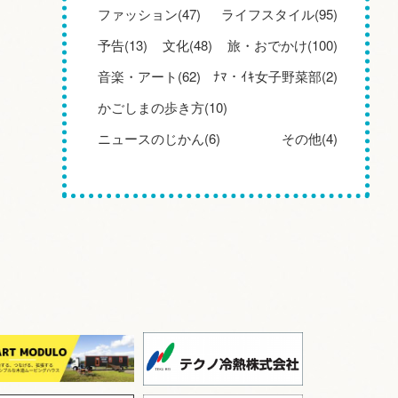
ファッション(47)
ライフスタイル(95)
予告(13)
文化(48)
旅・おでかけ(100)
音楽・アート(62)
ﾅﾏ・ｲｷ女子野菜部(2)
かごしまの歩き方(10)
ニュースのじかん(6)
その他(4)