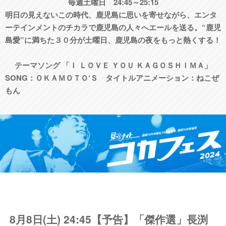
毎週土曜日 24:45～25:15
明日の見えないこの時代、鹿児島に思いを寄せながら、エンタ
ーテインメントのチカラで鹿児島の人々へエールを送る。“鹿児
島愛”に満ちた３０分が土曜日、鹿児島の夜をもっと熱くする！
テーマソング 「Ｉ ＬＯＶＥ ＹＯＵ ＫＡＧＯＳＨＩＭＡ」
SONG：ＯＫＡＭＯＴＯ‘Ｓ タイトルアニメーション：ねこぜ
もん
8月8日(土) 24:45【予告】「傑作選」長渕