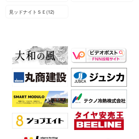
見ッドナイトＳＥ(12)