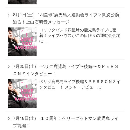
8月1日(土) “四星球”鹿児島大運動会ライブ▽凱旋公演
迫る！上白石萌音メッセージ
コミックバンド四星球の鹿児島ライブに密
着！ライブハウスがこの日限りの運動会会場
に…
7月25日(土) ベリグ鹿児島ライブ〜後編〜＆ＰＥＲＳ
ＯＮＺインタビュー！
ベリグ鹿児島ライブ後編＆ＰＥＲＳＯＮＺイ
ンタビュー！ メジャーデビュー…
7月18日(土) １０周年！ベリーグッドマン鹿児島ライ
ブ前編！