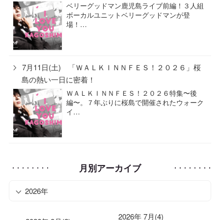
ベリーグッドマン鹿児島ライブ前編！３人組
ボーカルユニットベリーグッドマンが登
場！…
7月11日(土) 「ＷＡＬＫＩＮＮＦＥＳ！２０２６」桜
島の熱い一日に密着！
ＷＡＬＫＩＮＮＦＥＳ！２０２６特集〜後
編〜。７年ぶりに桜島で開催されたウォーク
イ…
月別アーカイブ
2026年
2026年 7月(4)