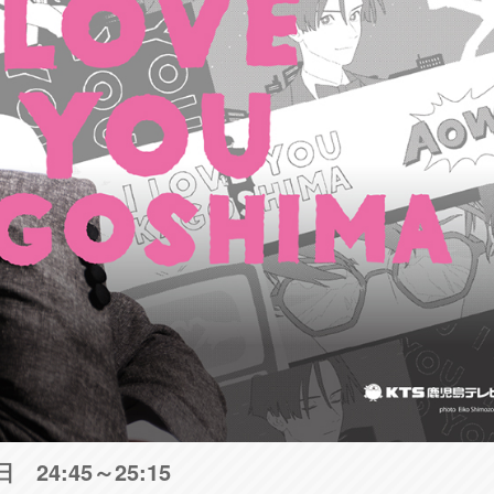
24:45～25:15