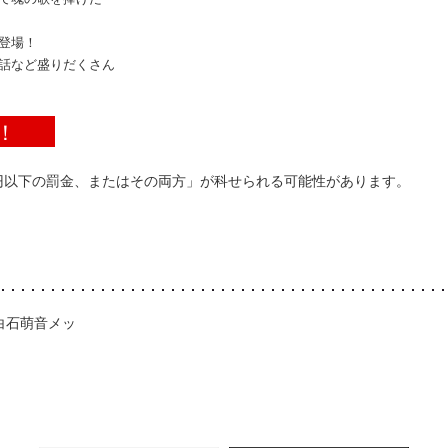
登場！
話など盛りだくさん
！
円以下の罰金、またはその両方」が科せられる可能性があります。
白石萌音メッ