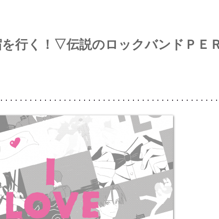
指宿を行く！▽伝説のロックバンドＰＥ