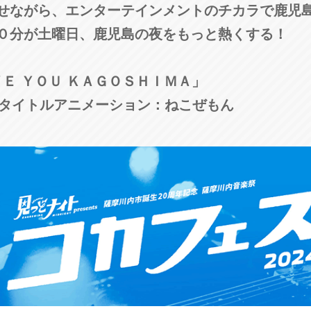
せながら、エンターテインメントのチカラで鹿児
３０分が土曜日、鹿児島の夜をもっと熱くする！
ＶＥ ＹＯＵ ＫＡＧＯＳＨＩＭＡ」
 タイトルアニメーション：ねこぜもん