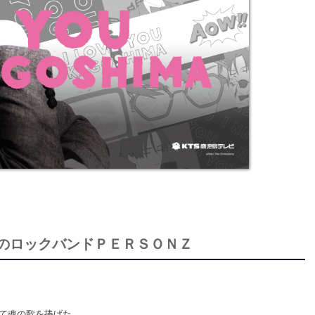
のロックバンドＰＥＲＳＯＮＺ
て魂の歌を捧げた