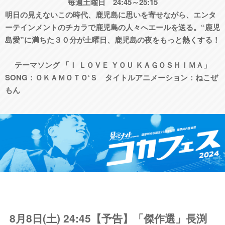
毎週土曜日 24:45～25:15
明日の見えないこの時代、鹿児島に思いを寄せながら、エンタ
ーテインメントのチカラで鹿児島の人々へエールを送る。“鹿児
島愛”に満ちた３０分が土曜日、鹿児島の夜をもっと熱くする！
テーマソング 「Ｉ ＬＯＶＥ ＹＯＵ ＫＡＧＯＳＨＩＭＡ」
SONG：ＯＫＡＭＯＴＯ‘Ｓ タイトルアニメーション：ねこぜ
もん
8月8日(土) 24:45【予告】「傑作選」長渕