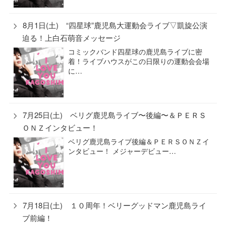
8月1日(土) “四星球”鹿児島大運動会ライブ▽凱旋公演
迫る！上白石萌音メッセージ
コミックバンド四星球の鹿児島ライブに密
着！ライブハウスがこの日限りの運動会会場
に…
7月25日(土) ベリグ鹿児島ライブ〜後編〜＆ＰＥＲＳ
ＯＮＺインタビュー！
ベリグ鹿児島ライブ後編＆ＰＥＲＳＯＮＺイ
ンタビュー！ メジャーデビュー…
7月18日(土) １０周年！ベリーグッドマン鹿児島ライ
ブ前編！