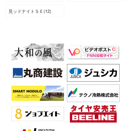
見ッドナイトＳＥ(12)