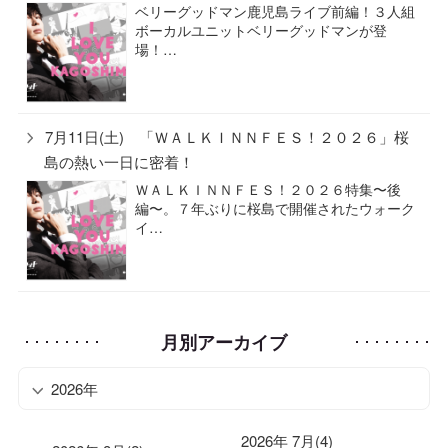
ベリーグッドマン鹿児島ライブ前編！３人組
ボーカルユニットベリーグッドマンが登
場！…
7月11日(土) 「ＷＡＬＫＩＮＮＦＥＳ！２０２６」桜
島の熱い一日に密着！
ＷＡＬＫＩＮＮＦＥＳ！２０２６特集〜後
編〜。７年ぶりに桜島で開催されたウォーク
イ…
月別アーカイブ
2026年
2026年 7月(4)