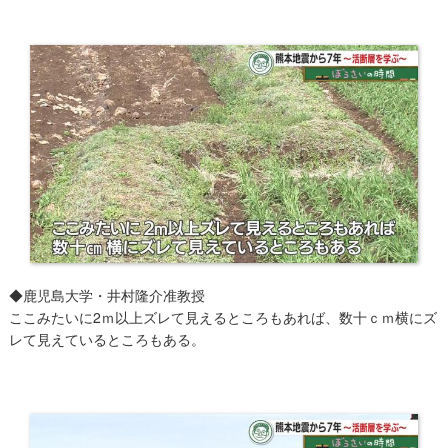
​◆鹿児島大学・井村隆介准教授
ここみたいに2ｍ以上ズレて見えるところもあれば、数十ｃｍ横にズ
レて見えているところもある。