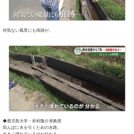
​何気ない風景にも痕跡が。
​◆鹿児島大学・井村隆介准教授
田んぼに水を引くための水路。
大きく壊れているのが分かる。