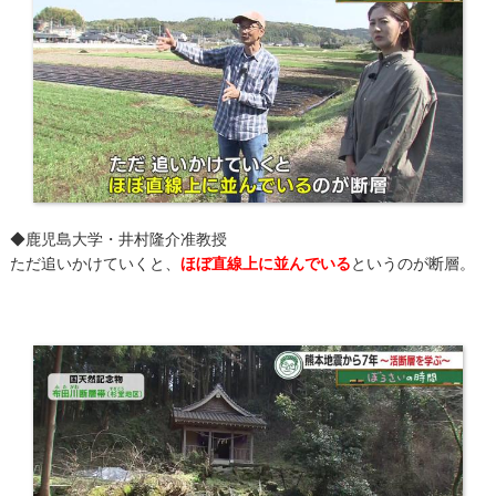
​◆鹿児島大学・井村隆介准教授
ただ追いかけていくと、
ほぼ直線上に並んでいる
というのが断層。