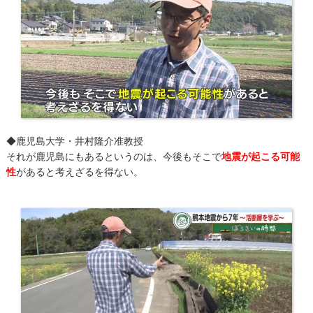
◆鹿児島大学・井村隆介准教授
それが鹿児島にもあるというのは、今後もそこで
地震が起こる可能
性
があると考えざるを得ない。