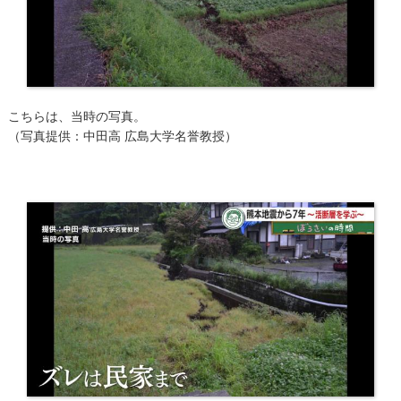
こちらは、当時の写真。
（写真提供：中田高 広島大学名誉教授）