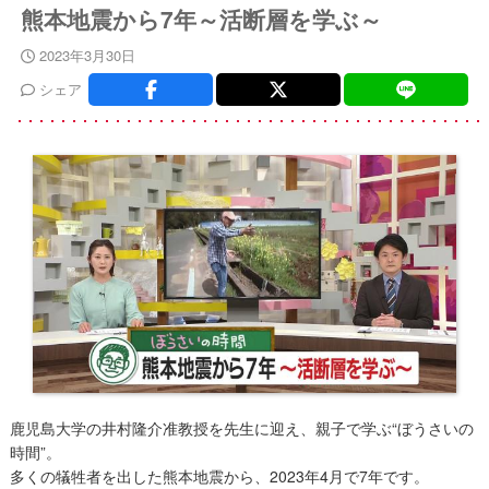
熊本地震から7年～活断層を学ぶ～
2023年3月30日
シェア
鹿児島大学の井村隆介准教授を先生に迎え、親子で学ぶ“ぼうさいの
時間”。
多くの犠牲者を出した熊本地震から、2023年4月で7年です。