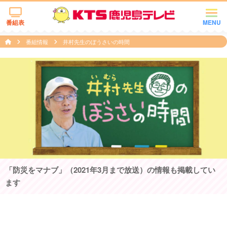
番組表
MENU
番組情報
井村先生のぼうさいの時間
「防災をマナブ」（2021年3月まで放送）の情報も掲載してい
ます