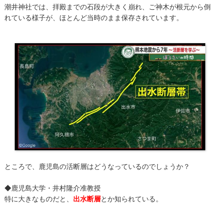
潮井神社では、拝殿までの石段が大きく崩れ、ご神木が根元から倒
れている様子が、ほとんど当時のまま保存されています。
ところで、鹿児島の活断層はどうなっているのでしょうか？
◆鹿児島大学・井村隆介准教授
特に大きなものだと、
出水断層
とか知られている。