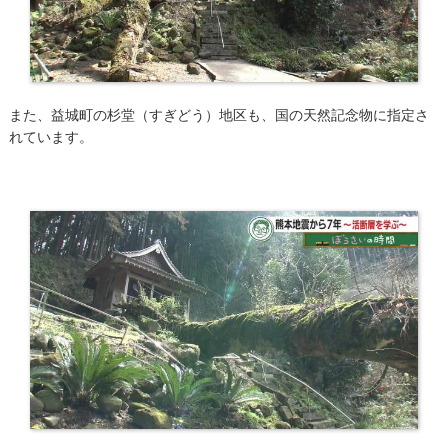
また、益城町の杉堂（すぎどう）地区も、国の天然記念物に指定さ
れています。