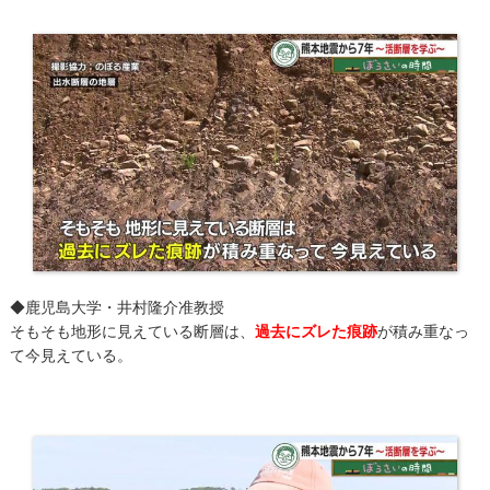
◆鹿児島大学・井村隆介准教授
そもそも地形に見えている断層は、
過去にズレた痕跡
が積み重なっ
て今見えている。