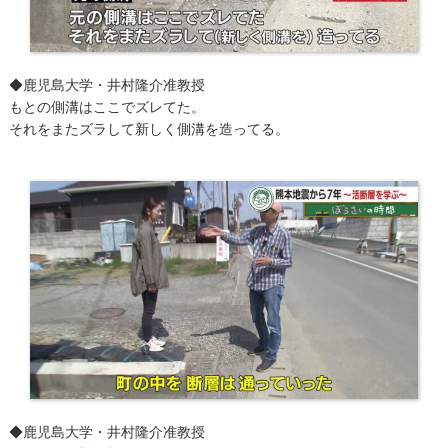
◆鹿児島大学・井村隆介准教授
もとの側溝はここでズレてた。
それをまたズラして新しく側溝を造ってる。
​◆鹿児島大学・井村隆介准教授