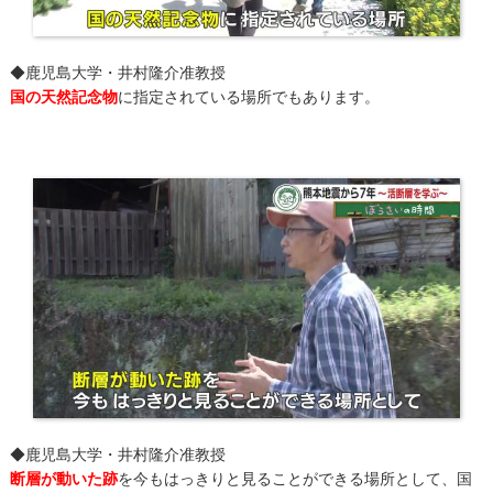
◆鹿児島大学・井村隆介准教授
国の天然記念物
に指定されている場所でもあります。
◆鹿児島大学・井村隆介准教授
断層が動いた跡
を今もはっきりと見ることができる場所として、国