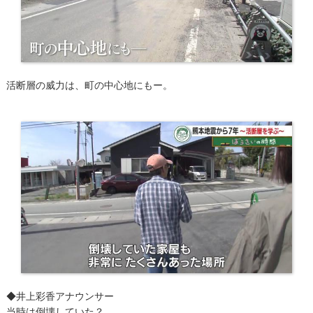
活断層の威力は、町の中心地にもー。
◆井上彩香アナウンサー
当時は倒壊していた？