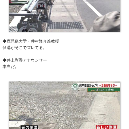
◆鹿児島大学・井村隆介准教授
側溝がそこでズレてる。
◆井上彩香アナウンサー
本当だ。