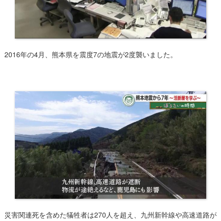
2016年の4月、熊本県を震度7の地震が2度襲いました。
災害関連死を含めた犠牲者は270人を超え、九州新幹線や高速道路が