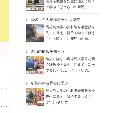
隆介准教授を先生に迎えて親子
で学ぶ「ぼうさいの時間」…
新燃岳の大規模噴火から12年
鹿児島大学の井村隆介准教授を
先生に迎え、親子で学ぶ「ぼう
さいの時間」。霧島山の新…
火山の情報を知ろう
防災に詳しい鹿児島大学井村隆
介准教授を先生に迎えて、親子
で楽しく学ぶ「ぼうさいの…
奄美の津波災害に学ぶ
鹿児島大学の井村隆介准教授を
先生に迎え、親子で楽しく学
ぶ“ぼうさいの…