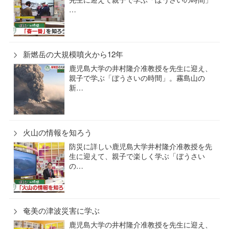
…
新燃岳の大規模噴火から12年
鹿児島大学の井村隆介准教授を先生に迎え、
親子で学ぶ「ぼうさいの時間」。霧島山の
新…
火山の情報を知ろう
防災に詳しい鹿児島大学井村隆介准教授を先
生に迎えて、親子で楽しく学ぶ「ぼうさい
の…
奄美の津波災害に学ぶ
鹿児島大学の井村隆介准教授を先生に迎え、