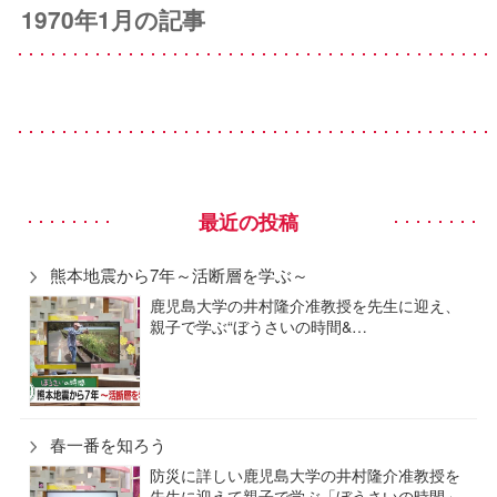
1970年1月の記事
最近の投稿
熊本地震から7年～活断層を学ぶ～
鹿児島大学の井村隆介准教授を先生に迎え、
親子で学ぶ“ぼうさいの時間&…
春一番を知ろう
防災に詳しい鹿児島大学の井村隆介准教授を
先生に迎えて親子で学ぶ「ぼうさいの時間」