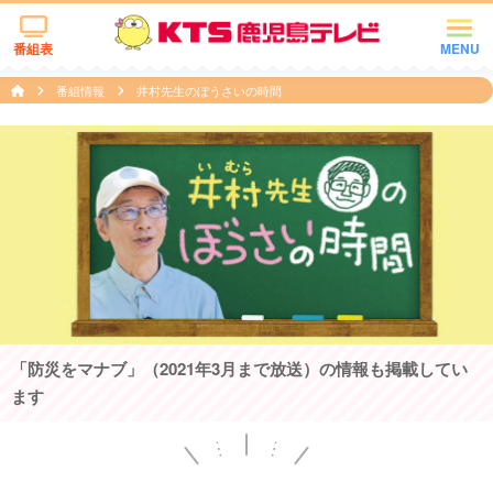
番組表
MENU
番組情報
井村先生のぼうさいの時間
「防災をマナブ」（2021年3月まで放送）の情報も掲載してい
ます